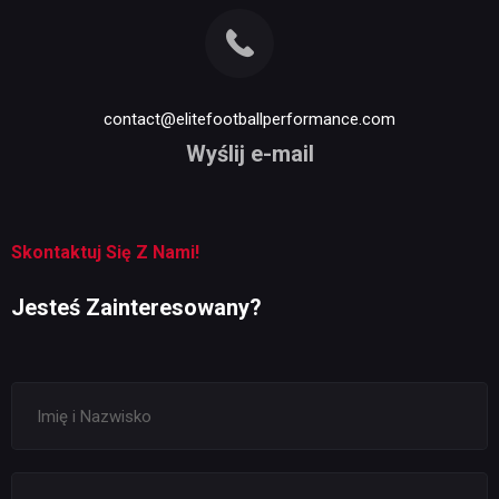
contact@elitefootballperformance.com
Wyślij e-mail
Skontaktuj Się Z Nami!
Jesteś Zainteresowany?